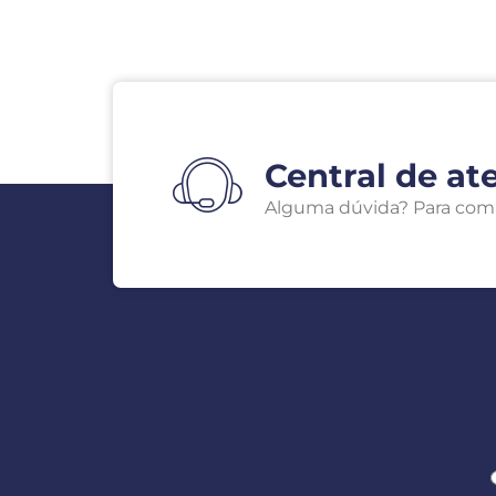
Central de at
Alguma dúvida? Para compra