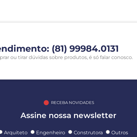
endimento: (81) 99984.0131
r ou tirar dúvidas sobre produtos, é só falar conosco.
RECEBA NOVIDADES
Assine nossa newsletter
Arquiteto
Engenheiro
Construtora
Outros