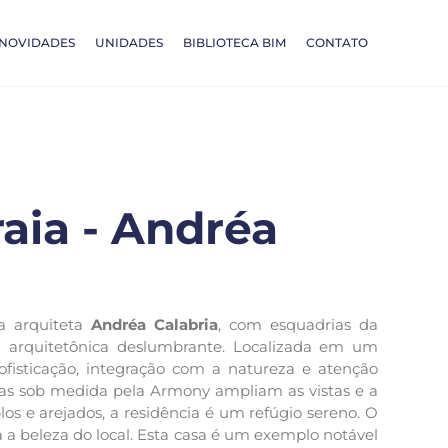
NOVIDADES
UNIDADES
BIBLIOTECA BIM
CONTATO
aia - Andréa
la arquiteta
Andréa Calabria
, com esquadrias da
 arquitetônica deslumbrante. Localizada em um
ofisticação, integração com a natureza e atenção
itas sob medida pela Armony ampliam as vistas e a
los e arejados, a residência é um refúgio sereno. O
 a beleza do local. Esta casa é um exemplo notável