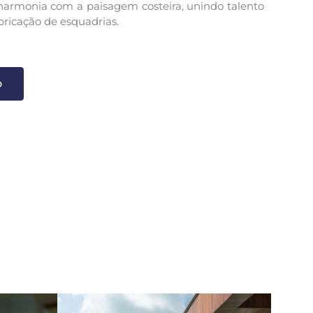
armonia com a paisagem costeira, unindo talento
bricação de esquadrias.
o