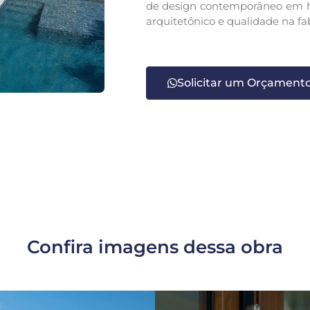
de design contemporâneo em h
arquitetônico e qualidade na fa
Solicitar um Orçament
Confira imagens dessa obra