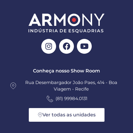
Conheça nosso Show Room
Rua Desembargador João Paes, 414 - Boa
Viagem - Recife
(81) 99984.0131
Ver todas as unidades