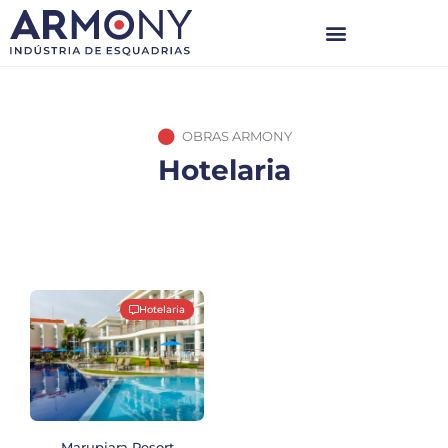
OBRAS ARMONY
Hotelaria
Hotelaria
Marupiara Resort