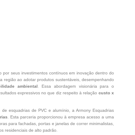
 por seus investimentos contínuos em inovação dentro do
 sua região ao adotar produtos sustentáveis, desempenhando
ilidade ambiental
. Essa abordagem visionária para o
sultados expressivos no que diz respeito à relação
custo x
 de esquadrias de PVC e alumínio, a Armony Esquadrias
rias
. Esta parceria proporcionou à empresa acesso a uma
ras para fachadas, portas e janelas de correr minimalistas,
os residenciais de alto padrão.