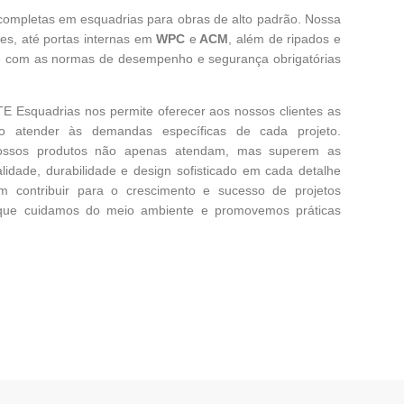
ompletas em esquadrias para obras de alto padrão. Nossa
ses, até portas internas em
WPC
e
ACM
, além de ripados e
e com as normas de desempenho e segurança obrigatórias
TE Esquadrias nos permite oferecer aos nossos clientes as
 atender às demandas específicas de cada projeto.
nossos produtos não apenas atendam, mas superem as
lidade, durabilidade e design sofisticado em cada detalhe
 contribuir para o crescimento e sucesso de projetos
que cuidamos do meio ambiente e promovemos práticas