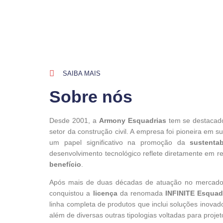
SAIBA MAIS
Sobre nós
Desde 2001, a
Armony Esquadrias
tem se destacado
setor da construção civil. A empresa foi pioneira em
um papel significativo na promoção da
sustentab
desenvolvimento tecnológico reflete diretamente em re
benefício
.
Após mais de duas décadas de atuação no mercado
conquistou a
licença
da renomada
INFINITE Esquad
linha completa de produtos que inclui soluções inovado
além de diversas outras tipologias voltadas para projet