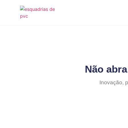
Não abra
Inovação, p