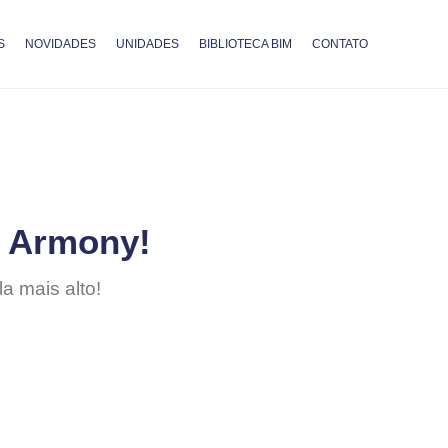
S
NOVIDADES
UNIDADES
BIBLIOTECA BIM
CONTATO
a Armony!
a mais alto!