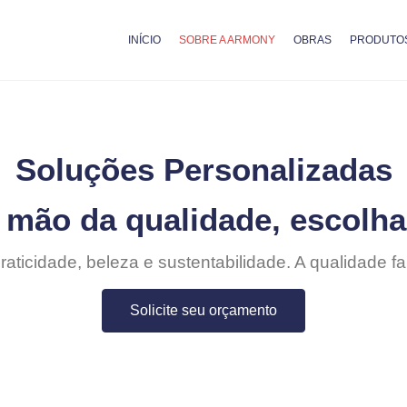
INÍCIO
SOBRE A ARMONY
OBRAS
PRODUTO
Soluções Personalizadas
 mão da qualidade, escolh
raticidade, beleza e sustentabilidade. A qualidade fal
Solicite seu orçamento