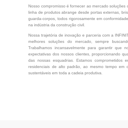
Nosso compromisso é fornecer ao mercado soluções c
linha de produtos abrange desde portas externas, bri
guarda-corpos, todos rigorosamente em conformidad
na indústria da construção civil.
Nossa trajetória de inovação e parceria com a INFINI
melhores soluções do mercado, sempre buscando
Trabalhamos incansavelmente para garantir que 
expectativas dos nossos clientes, proporcionando qua
das nossas esquadrias. Estamos comprometidos em
residenciais de alto padrão, ao mesmo tempo em 
sustentáveis em toda a cadeia produtiva.