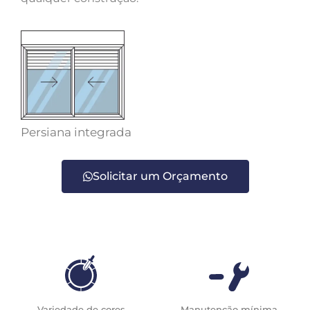
Persiana integrada
Solicitar um Orçamento
Variedade de cores
Manutenção mínima