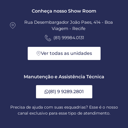
Conheça nosso Show Room
Rua Desembargador João Paes, 414 - Boa
Viagem - Recife
(81) 99984.0131
Ver todas as unidades
Manutenção e Assistência Técnica
(81) 9 9289.2801
Precisa de ajuda com suas esquadrias? Esse é o nosso
canal exclusivo para esse tipo de atendimento.