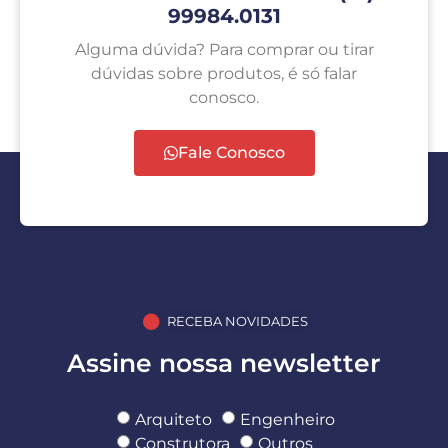
99984.0131
Alguma dúvida? Para comprar ou tirar
dúvidas sobre produtos, é só falar
conosco.
Fale Conosco
RECEBA NOVIDADES
Assine nossa newsletter
Arquiteto
Engenheiro
Construtora
Outros