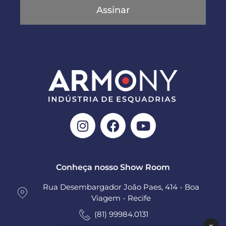
Assinar
Conheça nosso Show Room
Rua Desembargador João Paes, 414 - Boa
Viagem - Recife
(81) 99984.0131