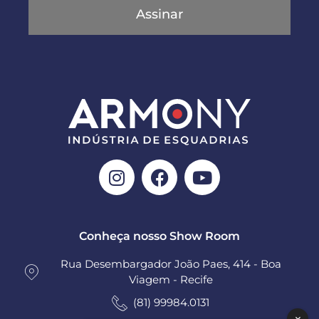
Assinar
Conheça nosso Show Room
Rua Desembargador João Paes, 414 - Boa
Viagem - Recife
(81) 99984.0131