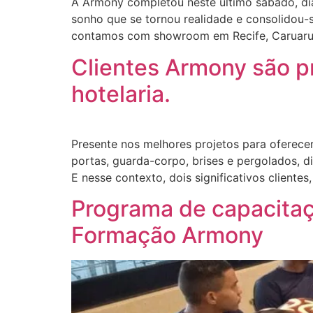
A Armony completou neste último sábado, dia 
sonho que se tornou realidade e consolidou
contamos com showroom em Recife, Caruaru 
Clientes Armony são 
hotelaria.
Presente nos melhores projetos para oferecer
portas, guarda-corpo, brises e pergolados, di
E nesse contexto, dois significativos cliente
Programa de capacitaçã
Formação Armony