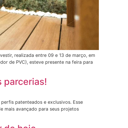
estir, realizada entre 09 e 13 de março, em
dor de PVC), esteve presente na feira para
parcerias!
erfis patenteados e exclusivos. Esse
e mais avançado para seus projetos