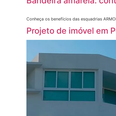
Bandeira amarela: conta
Conheça os benefícios das esquadrias ARMO
Projeto de imóvel em 