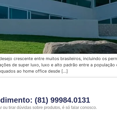
esejo crescente entre muitos brasileiros, incluindo os per
ações de super luxo, luxo e alto padrão entre a população
equados ao home office desde […]
ndimento: (81) 99984.0131
ou tirar dúvidas sobre produtos, é só falar conosco.