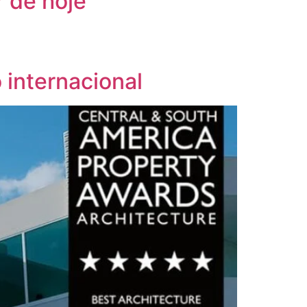
r de hoje
internacional