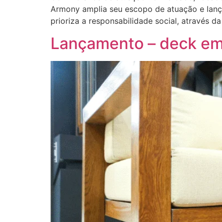
Armony amplia seu escopo de atuação e lança
prioriza a responsabilidade social, através d
Lançamento – deck em