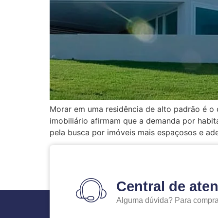
Morar em uma residência de alto padrão é o d
imobiliário afirmam que a demanda por habit
pela busca por imóveis mais espaçosos e ad
Central de ate
Alguma dúvida? Para comprar 