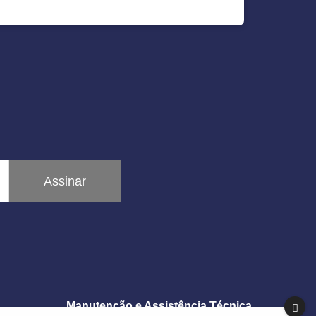
Assinar
Manutenção e Assistência Técnica