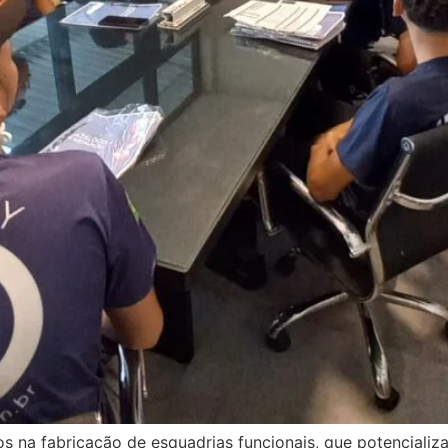
a fabricação de esquadrias funcionais, que potencializam