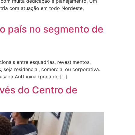
da com muita dedicação e planejamento. Um
stria com atuação em todo Nordeste,
o país no segmento de
ionais entre esquadrias, revestimentos,
 seja residencial, comercial ou corporativa.
ausada Anttunina (praia de […]
avés do Centro de