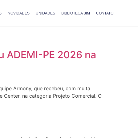
S
NOVIDADES
UNIDADES
BIBLIOTECA BIM
CONTATO
féu ADEMI-PE 2026 na
 equipe Armony, que recebeu, com muita
 Center, na categoria Projeto Comercial. O