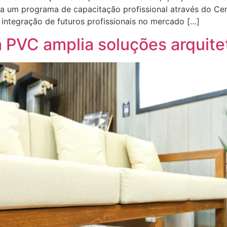
 um programa de capacitação profissional através do Cen
a integração de futuros profissionais no mercado […]
 PVC amplia soluções arquite