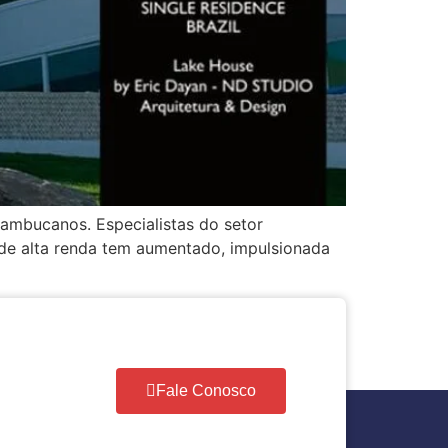
nambucanos. Especialistas do setor
 de alta renda tem aumentado, impulsionada
Fale Conosco