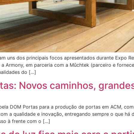
ram uns dos principais focos apresentados durante Expo Rev
, a Armony, em parceria com a Mûchtek (parceiro e fornece
nalidades do […]
s: Novos caminhos, grandes 
pela DOM Portas para a produção de portas em ACM, com p
om a qualidade e inovação, entregando sempre o que há d
so à frente com o […]