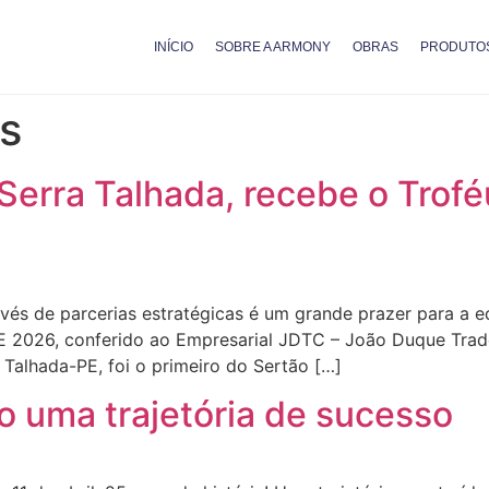
INÍCIO
SOBRE A ARMONY
OBRAS
PRODUTO
as
Serra Talhada, recebe o Tro
ravés de parcerias estratégicas é um grande prazer para a
PE 2026, conferido ao Empresarial JDTC – João Duque Trade
Talhada-PE, foi o primeiro do Sertão […]
o uma trajetória de sucesso