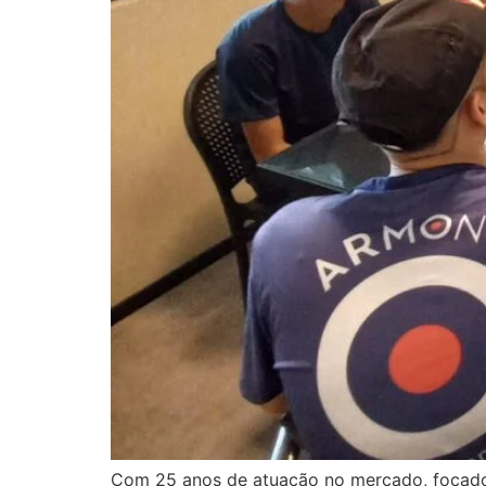
Com 25 anos de atuação no mercado, focados n