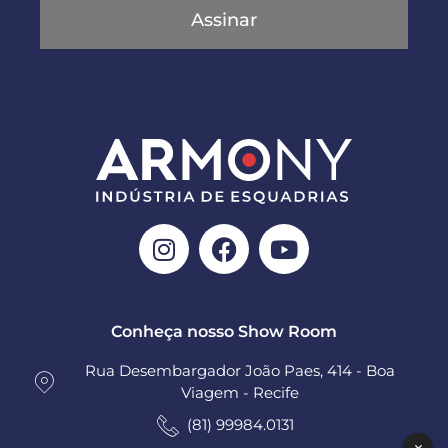
Assinar
Conheça nosso Show Room
Rua Desembargador João Paes, 414 - Boa
Viagem - Recife
(81) 99984.0131