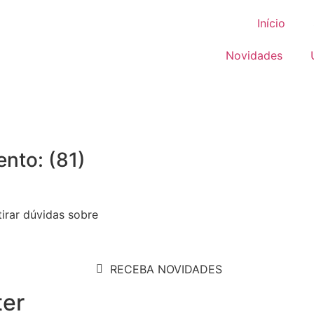
Início
Novidades
nto: (81)
irar dúvidas sobre
RECEBA NOVIDADES
ter