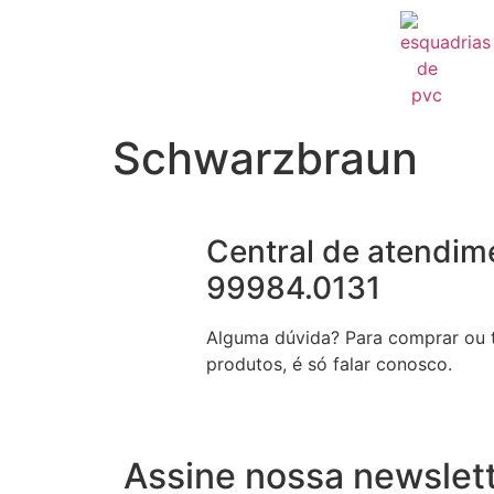
Schwarzbraun
Central de atendime
99984.0131
Alguma dúvida? Para comprar ou t
produtos, é só falar conosco.
Assine nossa newslet