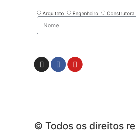
Arquiteto
Engenheiro
Construtora
© Todos os direitos r