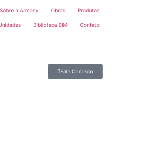
Sobre a Armony
Obras
Produtos
Unidades
Biblioteca BIM
Contato
Fale Conosco