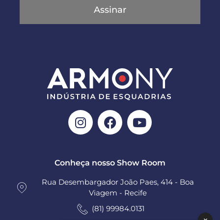
Assinar
Conheça nosso Show Room
Rua Desembargador João Paes, 414 - Boa
Viagem - Recife
(81) 99984.0131