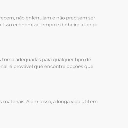
ecem, não enferrujam e não precisam ser
. Isso economiza tempo e dinheiro a longo
s torna adequadas para qualquer tipo de
onal, é provável que encontre opções que
ateriais. Além disso, a longa vida útil em