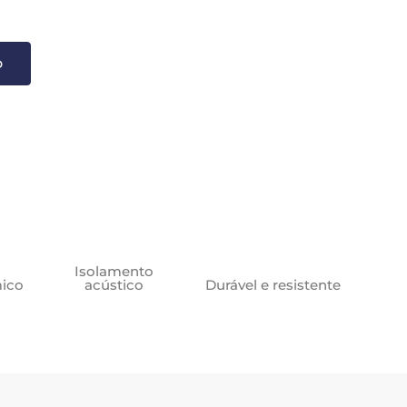
o
Isolamento
mico
acústico
Durável e resistente