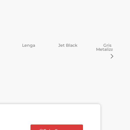
Lenga
Jet Black
Gris
Gris
Metalizado