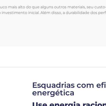
co mais alto do que alguns outros materiais, seu custo
vestimento inicial. Além disso, a durabilidade dos p
Esquadrias com efi
energética
Use energia racio