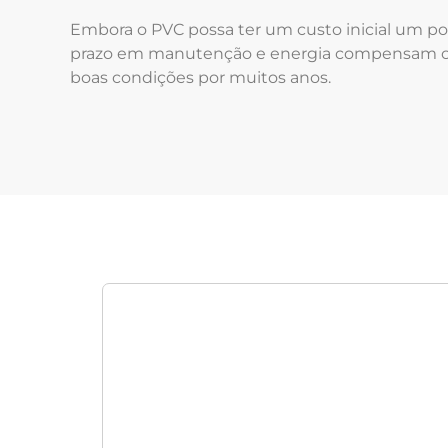
Embora o PVC possa ter um custo inicial um pou
prazo em manutenção e energia compensam o in
boas condições por muitos anos.