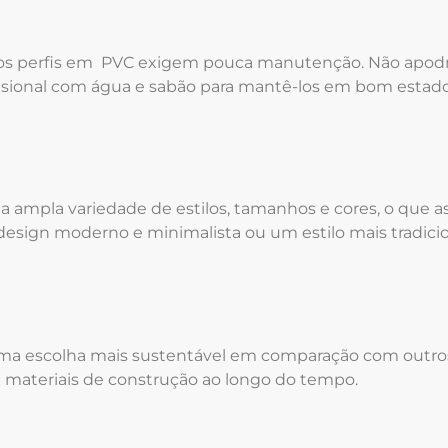
 os perfis em PVC exigem pouca manutenção. Não apodr
sional com água e sabão para mantê-los em bom estado
 ampla variedade de estilos, tamanhos e cores, o que a
design moderno e minimalista ou um estilo mais tradici
uma escolha mais sustentável em comparação com outros m
e materiais de construção ao longo do tempo.