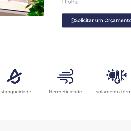
1 Folha
Solicitar um Orçament
Estanqueidade
Hermeticidade
Isolamento tér