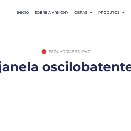
INÍCIO
SOBRE A ARMONY
OBRAS
PRODUTOS
ESQUADRIAS EM PVC
 janela oscilobatent