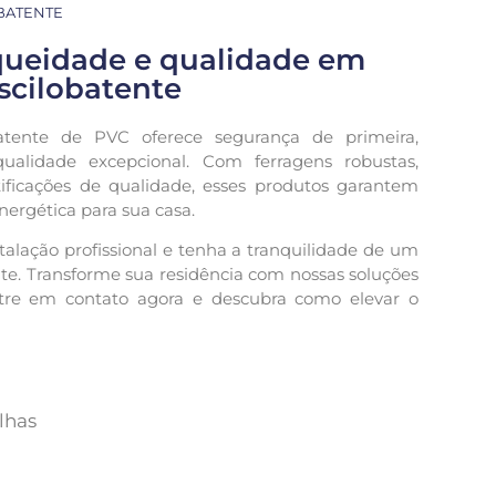
OBATENTE
queidade e qualidade em
oscilobatente
batente de PVC oferece segurança de primeira,
ualidade excepcional. Com ferragens robustas,
ificações de qualidade, esses produtos garantem
energética para sua casa.
alação profissional e tenha a tranquilidade de um
e. Transforme sua residência com nossas soluções
tre em contato agora e descubra como elevar o
lhas