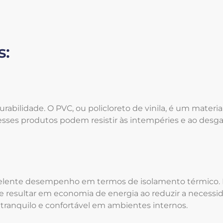
s:
abilidade. O PVC, ou policloreto de vinila, é um materia
e esses produtos podem resistir às intempéries e ao des
excelente desempenho em termos de isolamento térmico
de resultar em economia de energia ao reduzir a neces
ranquilo e confortável em ambientes internos.