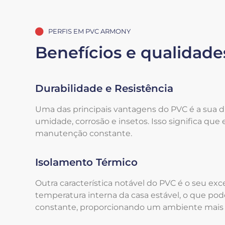
PERFIS EM PVC ARMONY
Benefícios e qualidade
Durabilidade e Resistência
Uma das principais vantagens do PVC é a sua dur
umidade, corrosão e insetos. Isso significa qu
manutenção constante.
Isolamento Térmico
Outra característica notável do PVC é o seu 
temperatura interna da casa estável, o que po
constante, proporcionando um ambiente mais t