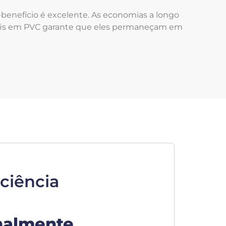
-benefício é excelente. As economias a longo
erfis em PVC garante que eles permaneçam em
ciência
nalmente