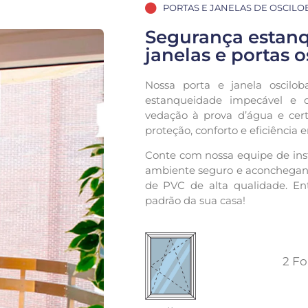
PORTAS E JANELAS DE OSCIL
Segurança estan
janelas e portas 
Nossa porta e janela oscilo
estanqueidade impecável e q
vedação à prova d’água e cert
proteção, conforto e eficiência 
Conte com nossa equipe de inst
ambiente seguro e aconchegant
de PVC de alta qualidade. En
padrão da sua casa!
2 Fo