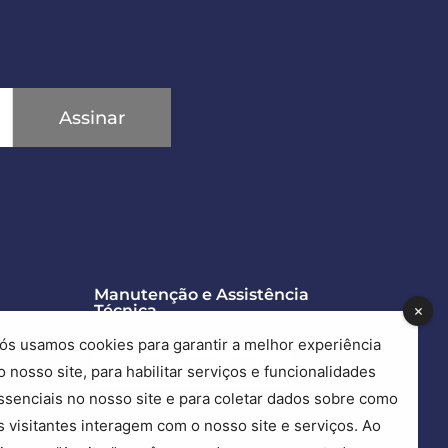
Assinar
Manutenção e Assistência
Técnica
Recife
ós usamos cookies para garantir a melhor experiência
(81) 9 9289.2801
o nosso site, para habilitar serviços e funcionalidades
ssenciais no nosso site e para coletar dados sobre como
Precisa de ajuda com suas esquadrias?
s visitantes interagem com o nosso site e serviços. Ao
Esse é o nosso canal exclusivo para esse