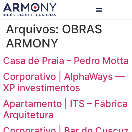
Arquivos:
OBRAS
ARMONY
Casa de Praia – Pedro Motta
Corporativo | AlphaWays —
XP investimentos
Apartamento | ITS – Fábrica
Arquitetura
Corporativo | Bar do Cuscuz