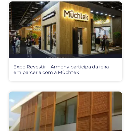
Expo Revestir – Armony participa da feira
em parceria com a Mûchtek