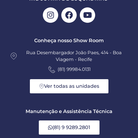
Conheça nosso Show Room
Rua Desembargador João Paes, 414 - Boa
Viagem - Recife
(81) 99984.0131
Ver todas as unidades
Manutenção e Assistência Técnica
(81) 9 9289.2801