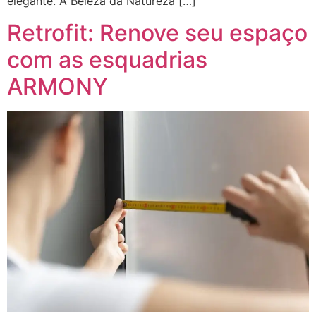
elegante. A Beleza da Natureza […]
Retrofit: Renove seu espaço
com as esquadrias
ARMONY