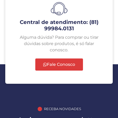
Central de atendimento: (81)
99984.0131
Alguma dúvida? Para comprar ou tirar
dúvidas sobre produtos, é só falar
conosco.
Fale Conosco
RECEBA NOVIDADES