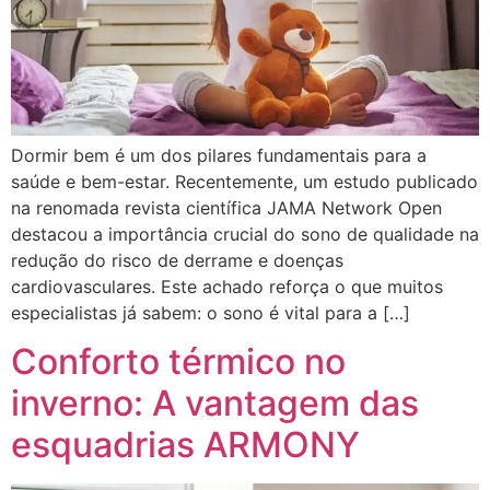
Dormir bem é um dos pilares fundamentais para a
saúde e bem-estar. Recentemente, um estudo publicado
na renomada revista científica JAMA Network Open
destacou a importância crucial do sono de qualidade na
redução do risco de derrame e doenças
cardiovasculares. Este achado reforça o que muitos
especialistas já sabem: o sono é vital para a […]
Conforto térmico no
inverno: A vantagem das
esquadrias ARMONY