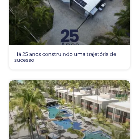
Há 25 anos construindo uma trajetória de
sucesso