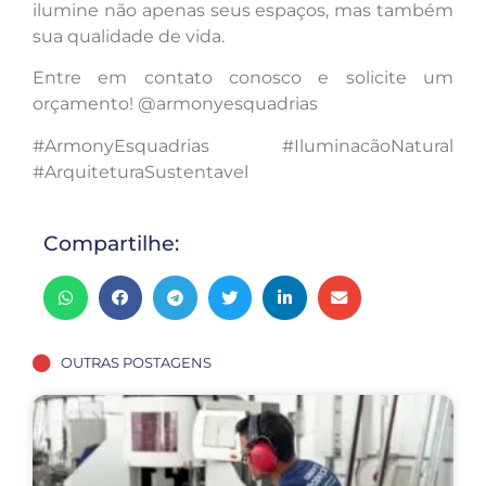
ilumine não apenas seus espaços, mas também
sua qualidade de vida.
Entre em contato conosco e solicite um
orçamento! @armonyesquadrias
#ArmonyEsquadrias #IluminacãoNatural
#ArquiteturaSustentavel
Compartilhe:
OUTRAS POSTAGENS